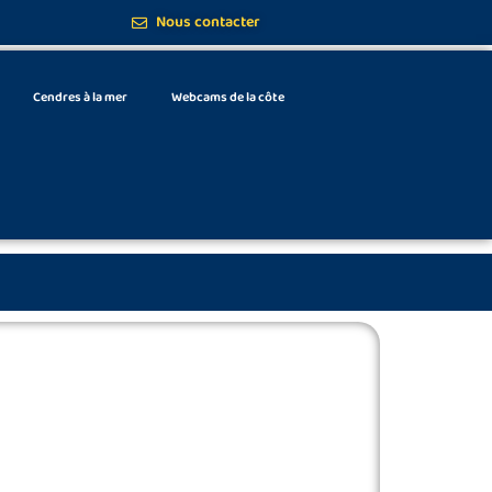
Nous contacter
Cendres à la mer
Webcams de la côte