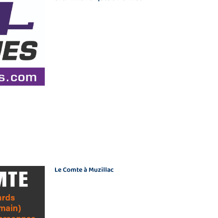
Le Comte à Muzillac