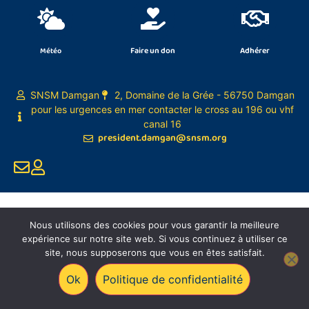
Faire un don
Adhérer
Météo
SNSM Damgan
2, Domaine de la Grée - 56750 Damgan
pour les urgences en mer contacter le cross au 196 ou vhf
canal 16
president.damgan@snsm.org
Nous utilisons des cookies pour vous garantir la meilleure
expérience sur notre site web. Si vous continuez à utiliser ce
site, nous supposerons que vous en êtes satisfait.
Ok
Politique de confidentialité