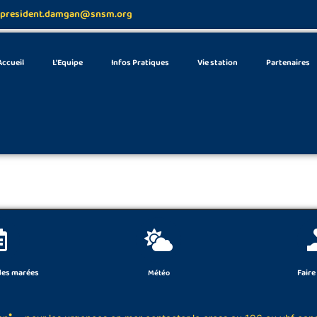
president.damgan@snsm.org
Accueil
L’Equipe
Infos Pratiques
Vie station
Partenaires
des marées
Faire
Météo