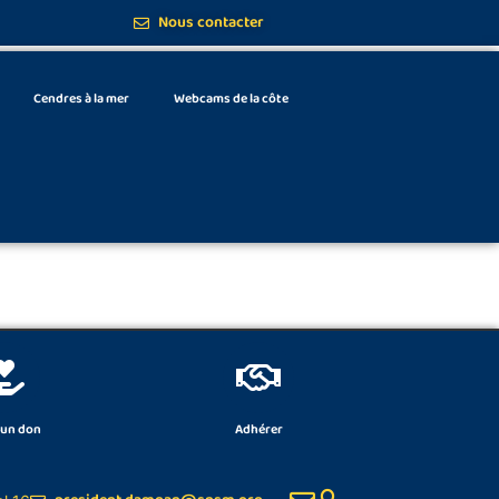
Nous contacter
Cendres à la mer
Webcams de la côte
 un don
Adhérer