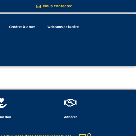
Nous contacter
Cendres à la mer
Webcams de la côte
 un don
Adhérer