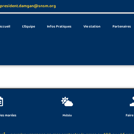
president.damgan@snsm.org
Accueil
L’Equipe
Infos Pratiques
Vie station
Partenaires
des marées
Faire
Météo