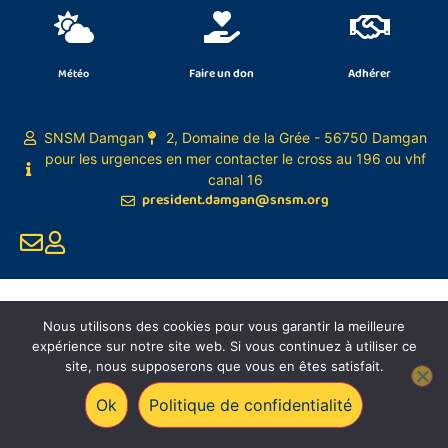
Faire un don
Adhérer
Météo
SNSM Damgan
2, Domaine de la Grée - 56750 Damgan
pour les urgences en mer contacter le cross au 196 ou vhf
canal 16
president.damgan@snsm.org
Nous utilisons des cookies pour vous garantir la meilleure
expérience sur notre site web. Si vous continuez à utiliser ce
site, nous supposerons que vous en êtes satisfait.
Ok
Politique de confidentialité