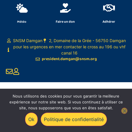
Faire un don
Adhérer
Météo
SNSM Damgan
2, Domaine de la Grée - 56750 Damgan
pour les urgences en mer contacter le cross au 196 ou vhf
canal 16
president.damgan@snsm.org
Nous utilisons des cookies pour vous garantir la meilleure
expérience sur notre site web. Si vous continuez à utiliser ce
site, nous supposerons que vous en êtes satisfait.
Ok
Politique de confidentialité